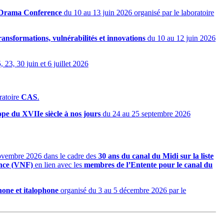
d Drama Conference
du 10 au 13 juin 2026 organisé par le laboratoire
nsformations, vulnérabilités et innovations
du 10 au 12 juin 2026
, 23, 30 juin et 6 juillet 2026
ratoire
CAS
.
rope du XVIIe siècle à nos jours
du 24 au 25 septembre 2026
ovembre 2026 dans le cadre des
30 ans du canal du Midi sur la liste
ance (VNF)
en lien avec les
membres de l’Entente pour le canal du
hone et italophone
organisé du 3 au 5 décembre 2026 par le