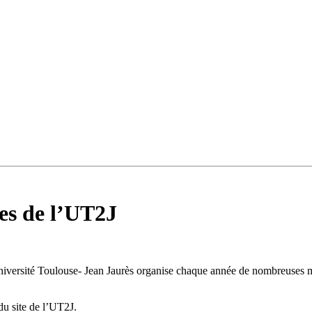
ues de l’UT2J
iversité Toulouse- Jean Jaurès organise chaque année de nombreuses ma
du site de l’UT2J.