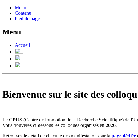
Menu
Contenu
Pied de page
Menu
Accueil
Bienvenue sur le site des colloq
Le
CPRS
(Centre de Promotion de la Recherche Scientifique) de l’Un
Vous trouverez ci-dessous les colloques organisés en
2026.
Retrouvez le détail de chacune des manifestations sur la
page dédiée