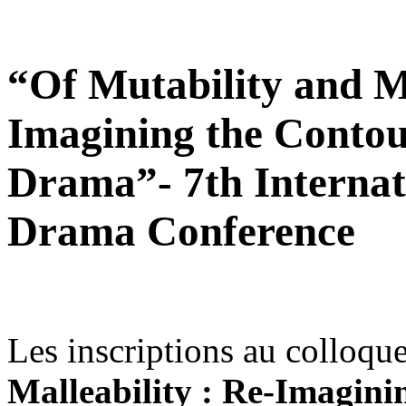
“Of Mutability and Ma
Imagining the Contou
Drama”- 7th Internat
Drama Conference
Les inscriptions au colloqu
Malleability : Re-Imagini