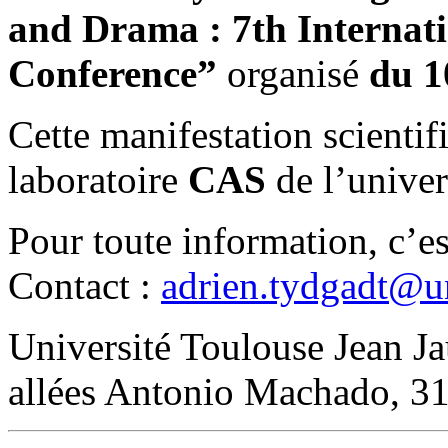
and Drama : 7th Internat
Conference”
organisé
du 1
Cette manifestation scientifi
laboratoire
CAS
de l’univer
Pour toute information, c’e
Contact :
adrien.tydgadt@un
Université Toulouse Jean Ja
allées Antonio Machado, 3